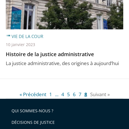
VIE DE LA COUR
10 janvier 2023
Histoire de la justice administrative
La justice administrative, des origines à aujourd’hui
« Précédent
1
...
4
5
6
7
8
Suivant »
QUI SOMMES-NOUS ?
DÉCISIONS DE JUSTICE