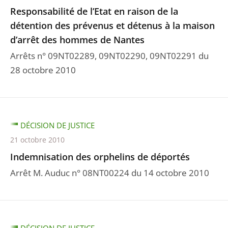
Responsabilité de l’Etat en raison de la
détention des prévenus et détenus à la maison
d’arrêt des hommes de Nantes
Arrêts n° 09NT02289, 09NT02290, 09NT02291 du
28 octobre 2010
DÉCISION DE JUSTICE
21 octobre 2010
Indemnisation des orphelins de déportés
Arrêt M. Auduc n° 08NT00224 du 14 octobre 2010