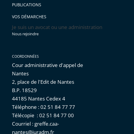
PUBLICATIONS
VOS DÉMARCHES
Je suis un avocat ou une administration
Nous rejoindre
COORDONNÉES
Cour administrative d'appel de
Nantes
2, place de l'Edit de Nantes
B.P. 18529
44185 Nantes Cedex 4
Téléphone : 02 51 84 77 77
Télécopie : 02 51 84 77 00
Courriel : greffe.caa-
nantes@juradm.fr