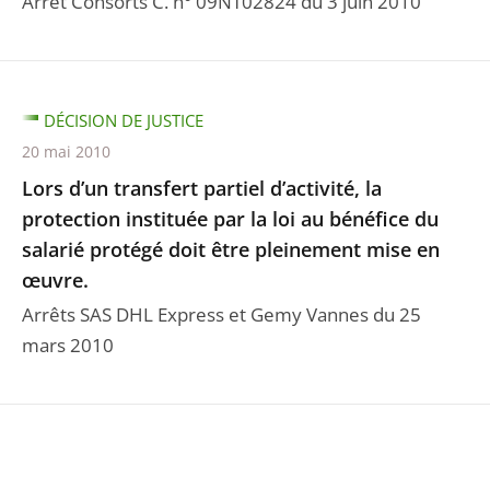
Arrêt Consorts C. n° 09NT02824 du 3 juin 2010
DÉCISION DE JUSTICE
20 mai 2010
Lors d’un transfert partiel d’activité, la
protection instituée par la loi au bénéfice du
salarié protégé doit être pleinement mise en
œuvre.
Arrêts SAS DHL Express et Gemy Vannes du 25
mars 2010