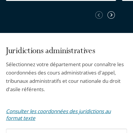
Élément
Élément
précédent
suivant
Juridictions administratives
Sélectionnez votre département pour connaître les
coordonnées des cours administratives d'appel,
tribunaux administratifs et cour nationale du droit
d'asile référents.
Consulter les coordonnées des juridictions au
format texte
Sélectionnez