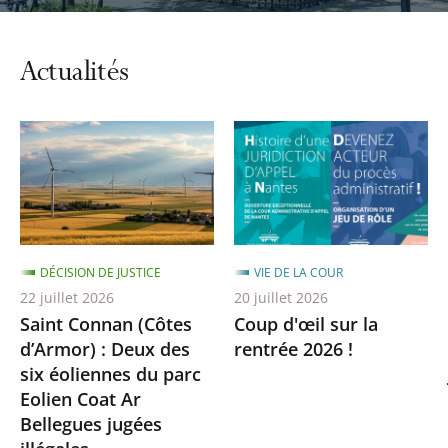
automatiq
du
carrousel
Actualités
DÉCISION DE JUSTICE
VIE DE LA COUR
22 juillet 2026
20 juillet 2026
Saint Connan (Côtes
Coup d'œil sur la
d’Armor) : Deux des
rentrée 2026 !
six éoliennes du parc
Eolien Coat Ar
Bellegues jugées