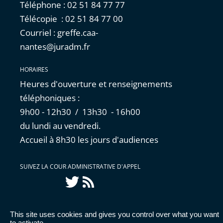
Téléphone : 02 51 84 77 77
Télécopie : 02 51 84 77 00
Courriel : greffe.caa-
nantes@juradm.fr
HORAIRES
Heures d'ouverture et renseignements
téléphoniques :
9h00 - 12h30 / 13h30 - 16h00
du lundi au vendredi.
Accueil à 8h30 les jours d'audiences
SUIVEZ LA COUR ADMINISTRATIVE D'APPEL
Twitter
Flux
RSS
This site uses cookies and gives you control over what you want
Accessibilité : partiellement conforme
|
Mentions
to activate