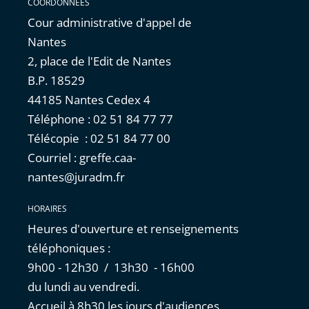
COORDONNÉES
Cour administrative d'appel de
Nantes
2, place de l'Edit de Nantes
B.P. 18529
44185 Nantes Cedex 4
Téléphone : 02 51 84 77 77
Télécopie : 02 51 84 77 00
Courriel : greffe.caa-
nantes@juradm.fr
HORAIRES
Heures d'ouverture et renseignements
téléphoniques :
9h00 - 12h30 / 13h30 - 16h00
du lundi au vendredi.
Accueil à 8h30 les jours d'audiences