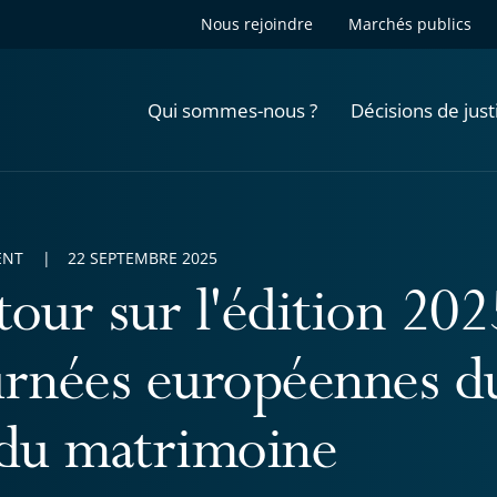
Nous rejoindre
Marchés publics
Qui sommes-nous ?
Décisions de just
ENT
22 SEPTEMBRE 2025
tour sur l'édition 202
urnées européennes d
 du matrimoine