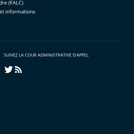
re (FALC)
et informations
s
SUIVEZ LA COUR ADMINISTRATIVE D'APPEL
Twitter
Flux
RSS