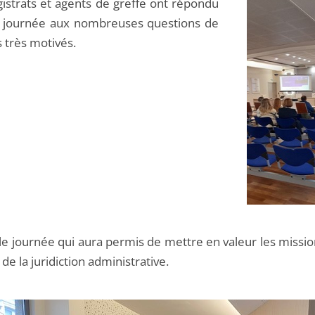
istrats et agents de greffe ont répondu
a journée aux nombreuses questions de
s très motivés.
le journée qui aura permis de mettre en valeur les missio
de la juridiction administrative.