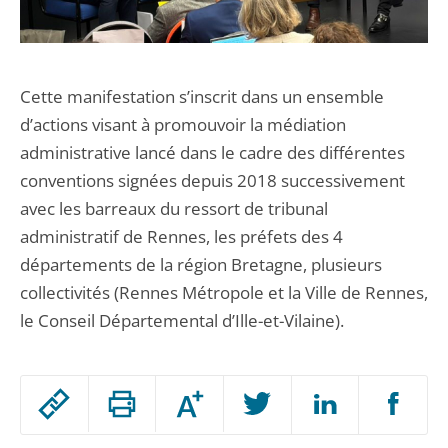
Cette manifestation s’inscrit dans un ensemble
d’actions visant à promouvoir la médiation
administrative lancé dans le cadre des différentes
conventions signées depuis 2018 successivement
avec les barreaux du ressort de tribunal
administratif de Rennes, les préfets des 4
départements de la région Bretagne, plusieurs
collectivités (Rennes Métropole et la Ville de Rennes,
le Conseil Départemental d’Ille-et-Vilaine).
Passer
Augmenter
le
ou
réduire
partage
Passer