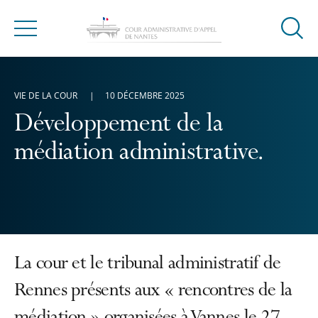
Ouvrir
Menu
la
modal
de
VIE DE LA COUR
10 DÉCEMBRE 2025
reche
Développement de la
médiation administrative.
La cour et le tribunal administratif de
Rennes présents aux « rencontres de la