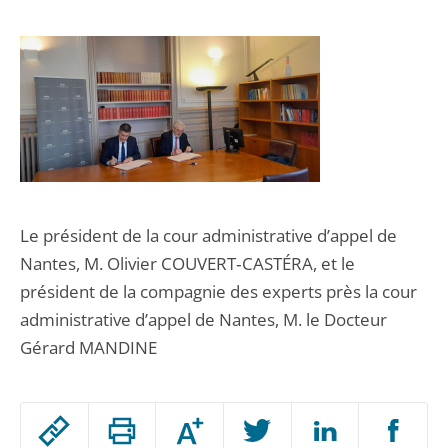
Le président de la cour administrative d’appel de
Nantes, M. Olivier COUVERT‑CASTÉRA, et le
président de la compagnie des experts près la cour
administrative d’appel de Nantes, M. le Docteur
Gérard MANDINE
Passer
Augmenter
le