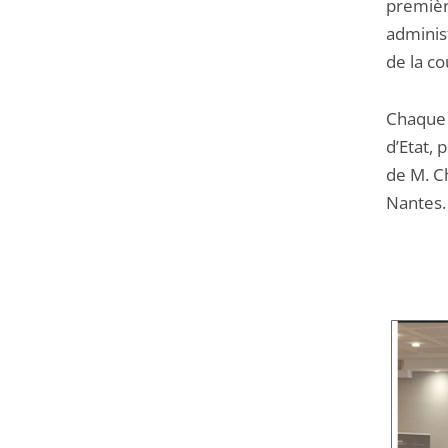
première
adminis
de la co
Chaque 
d’Etat,
de M. C
Nantes.