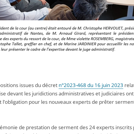
positions issues du décret
n°2023-468 du 16 juin 2023
relat
ise devant les juridictions administratives et judiciaires ont
it l’obligation pour les nouveaux experts de prêter sermen
émonie de prestation de serment des 24 experts inscrits 