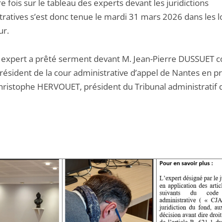
 fois sur le tableau des experts devant les juridictions
tratives s’est donc tenue le mardi 31 mars 2026 dans les 
ur.
expert a prêté serment devant M. Jean-Pierre DUSSUET co
 président de la cour administrative d’appel de Nantes en 
hristophe HERVOUET, président du Tribunal administratif 