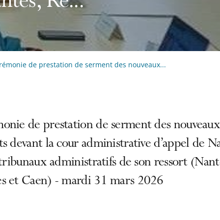
ntes, Re...
rémonie de prestation de serment des nouveaux...
onie de prestation de serment des nouveau
s devant la cour administrative d’appel de N
 tribunaux administratifs de son ressort (Nant
s et Caen) - mardi 31 mars 2026