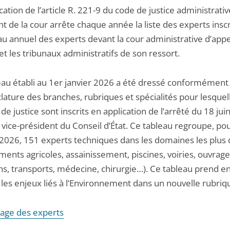
cation de l’article R. 221-9 du code de justice administrative
t de la cour arrête chaque année la liste des experts inscr
au annuel des experts devant la cour administrative d’app
t les tribunaux administratifs de son ressort.
eau établi au 1er janvier 2026 a été dressé conformément 
ature des branches, rubriques et spécialités pour lesquell
de justice sont inscrits en application de l’arrêté du 18 ju
 vice-président du Conseil d’État. Ce tableau regroupe, po
 2026, 151 experts techniques dans les domaines les plus 
ents agricoles, assainissement, piscines, voiries, ouvrage
ons, transports, médecine, chirurgie…). Ce tableau prend e
les enjeux liés à l’Environnement dans un nouvelle rubriqu
page des experts