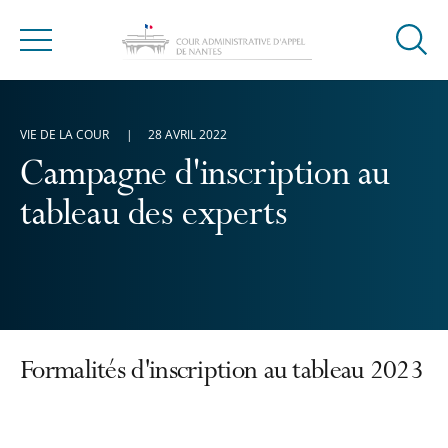
Ouvrir
Menu
la
modal
de
VIE DE LA COUR
28 AVRIL 2022
reche
Campagne d'inscription au
tableau des experts
Formalités d'inscription au tableau 2023